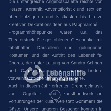
Die umfangreiche Angebotspalette reichte von
Kerzen, Keramik, Adventsfloristik und Textilem
über Holzfiguren und Nistkästen bis hin zu
kreativen Dekorationsideen aus Pappmarché.
Programmhöhepunkte waren u.a. das
Theaterstück „Die gestohlenen Geschenke“ mit
fabelhaften Darstellern und gelungenen
Kostümen und der Auftritt des Lebenshilfe-
Chores, der unter Leitung von Sandra Schnorr
und Carola Bastian mit seinen Liedern
vorweihnachtliche Stimmung zauberte.
Auch in diesem Jahr erfreuten Drehorgelmusik
von Orgelfelix und kunsthandwerkliche
Vorführungen der Kulturwerkstatt Gommern die
Gäste. Unsere jüngeren Besucher konnten in