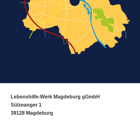
Lebenshilfe-Werk Magdeburg gGmbH
Sülzeanger 1
39128 Magdeburg