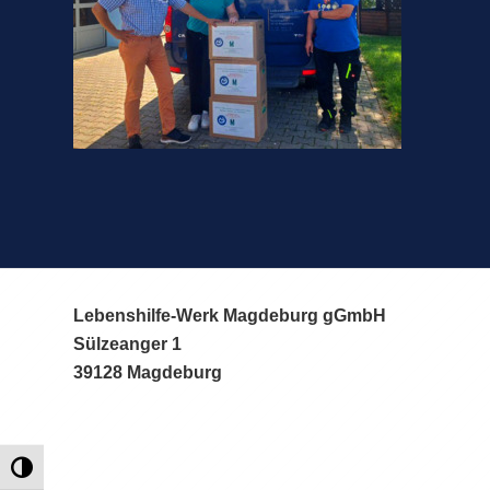
Lebenshilfe-Werk Magdeburg gGmbH
Sülzeanger 1
39128 Magdeburg
Umschalten auf hohe Kontraste