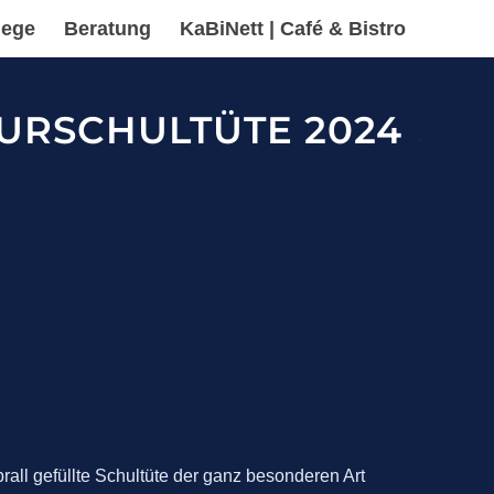
lege
Beratung
KaBiNett | Café & Bistro
URSCHULTÜTE 2024
all gefüllte Schultüte der ganz besonderen Art