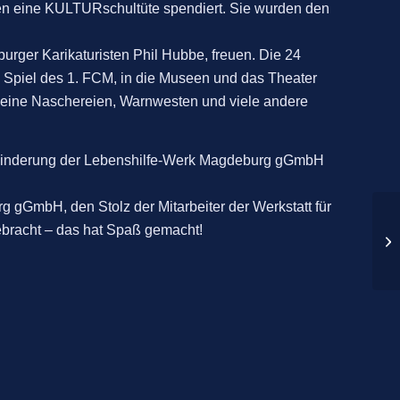
en eine KULTURschultüte spendiert. Sie wurden den
rger Karikaturisten Phil Hubbe, freuen. Die 24
m Spiel des 1. FCM, in die Museen und das Theater
kleine Naschereien, Warnwesten und viele andere
 Behinderung der Lebenshilfe-Werk Magdeburg gGmbH
g gGmbH, den Stolz der Mitarbeiter der Werkstatt für
bracht – das hat Spaß gemacht!