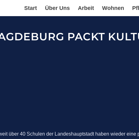
Start
Über Uns
Arbeit
Wohnen
Pf
MAGDEBURG PACKT KULT
eit über 40 Schulen der Landeshauptstadt haben wieder eine pr