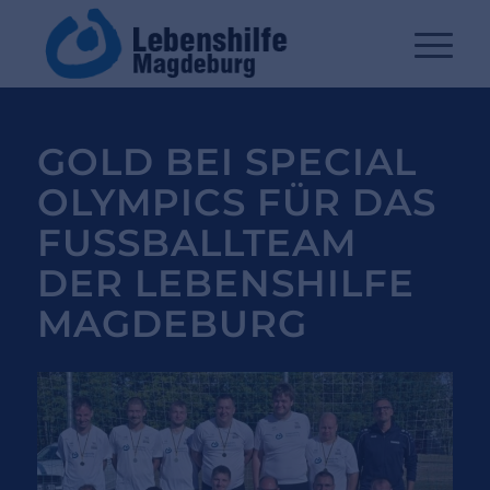
GOLD BEI SPECIAL
OLYMPICS FÜR DAS
FUSSBALLTEAM D
ER LEBENSHILFE M
AGDEBURG