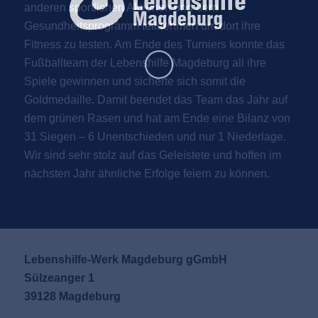
anderen sportlichen Aktionen und dem
Gesundheitsprogramm teilnehmen um dort ihre
Fitness zu testen. Am Ende des Turniers konnte das
Fußballteam der Lebenshilfe Magdeburg all ihre
Spiele gewinnen und sicherte sich somit die
Goldmedaille. Damit beendet das Team das Jahr auf
dem grünen Rasen und hat am Ende eine Bilanz von
31 Siegen – 6 Unentschieden und nur 1 Niederlage.
Wir sind sehr stolz auf das Geleistete und hoffen im
nächsten Jahr ähnliche Erfolge feiern zu können.
Lebenshilfe-Werk Magdeburg gGmbH
Sülzeanger 1
39128 Magdeburg