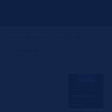
Lebenshilfe-Werk Magdeburg gGmbH
Sülzeanger 1
39128 Magdeburg