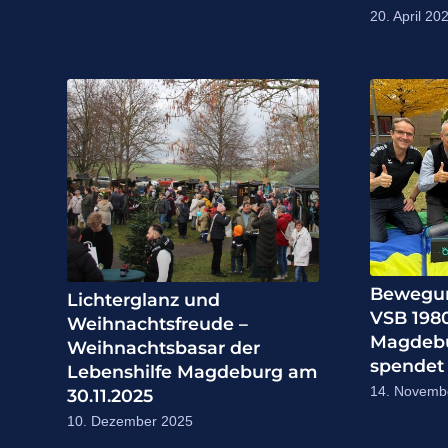
20. April 20
Bewegun
Lichterglanz und
VSB 1980
Weihnachtsfreude –
Magdebu
Weihnachtsbasar der
spendet 
Lebenshilfe Magdeburg am
14. Novemb
30.11.2025
10. Dezember 2025