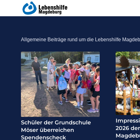
Allgemeine Beiträge rund um die Lebenshilfe Magdebu
Impress
Schüler der Grundschule
2026 der
Möser überreichen
Magdeb
Spendenscheck