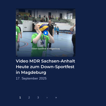
Video MDR Sachsen-Anhalt
Heute zum Down-Sportfest
in Magdeburg
17. September 2025
1
2
3
›
»