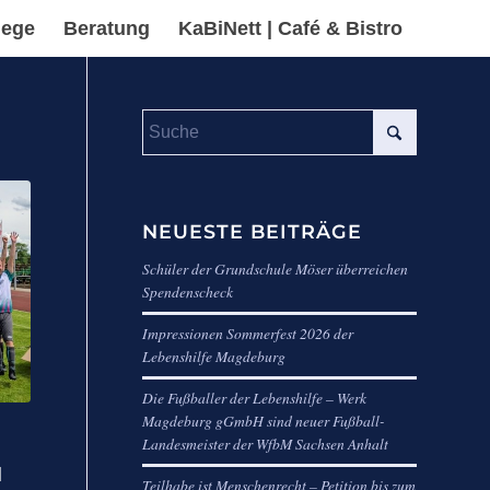
lege
Beratung
KaBiNett | Café & Bistro
NEUESTE BEITRÄGE
Schüler der Grundschule Möser überreichen
Spendenscheck
Impressionen Sommerfest 2026 der
Lebenshilfe Magdeburg
Die Fußballer der Lebenshilfe – Werk
Magdeburg gGmbH sind neuer Fußball-
Landesmeister der WfbM Sachsen Anhalt
d
Teilhabe ist Menschenrecht – Petition bis zum