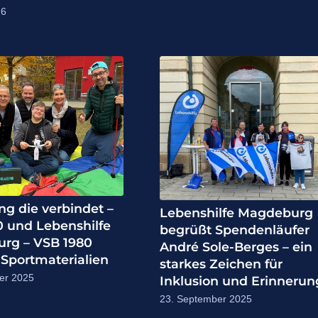
26
g die verbindet –
Lebenshilfe Magdeburg
 und Lebenshilfe
begrüßt Spendenläufer
rg – VSB 1980
André Sole-Berges – ein
Sportmaterialien
starkes Zeichen für
er 2025
Inklusion und Erinnerun
23. September 2025