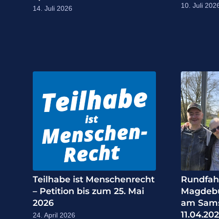
10. Juli 202
14. Juli 2026
Teilhabe ist Menschenrecht
Rundfah
– Petition bis zum 25. Mai
Magdebur
2026
am Sams
11.04.20
24. April 2026