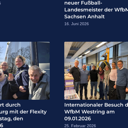
neuer Fußball-
6
Landesmeister der Wfb
Sachsen Anhalt
16. Juni 2026
rt durch
Internationaler Besuch 
g mit der Flexity
WfbM Westring am
tag, den
09.01.2026
26
25. Februar 2026