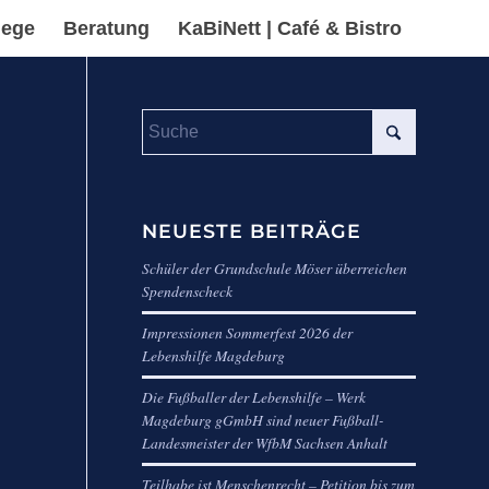
lege
Beratung
KaBiNett | Café & Bistro
NEUESTE BEITRÄGE
Schüler der Grundschule Möser überreichen
Spendenscheck
Impressionen Sommerfest 2026 der
Lebenshilfe Magdeburg
Die Fußballer der Lebenshilfe – Werk
Magdeburg gGmbH sind neuer Fußball-
Landesmeister der WfbM Sachsen Anhalt
Teilhabe ist Menschenrecht – Petition bis zum