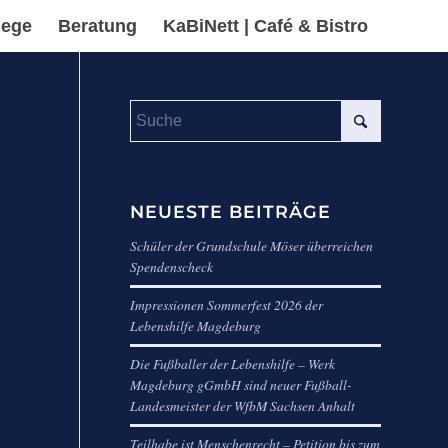
lege
Beratung
KaBiNett | Café & Bistro
NEUESTE BEITRÄGE
Schüler der Grundschule Möser überreichen
Spendenscheck
Impressionen Sommerfest 2026 der
Lebenshilfe Magdeburg
Die Fußballer der Lebenshilfe – Werk
Magdeburg gGmbH sind neuer Fußball-
Landesmeister der WfbM Sachsen Anhalt
Teilhabe ist Menschenrecht – Petition bis zum