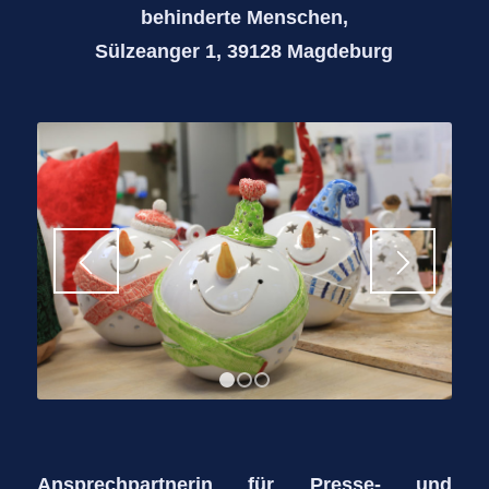
behinderte Menschen,
Sülzeanger 1, 39128 Magdeburg
1
2
3
Ansprechpartnerin für Presse- und