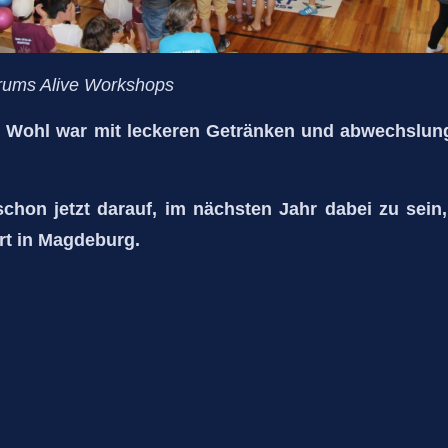
rums Alive Workshops
he Wohl war mit leckeren Getränken und abwechslu
schon jetzt darauf, im nächsten Jahr dabei zu sein
rt in Magdeburg.