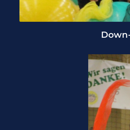
Down-