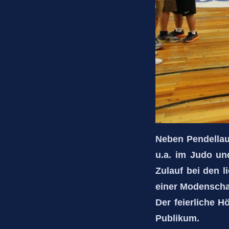
Neben Pendellauf
u.a. im Judo un
Zulauf bei den 
einer Modenscha
Der feierliche 
Publikum.