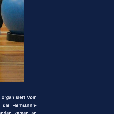
 organisiert vom
n die Hermannn-
hmenden kamen an