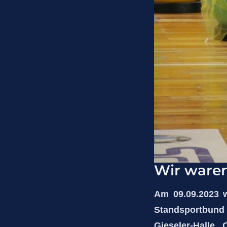
Wir waren
Am 09.09.2023 w
Standsportbund
Gieseler-Halle.