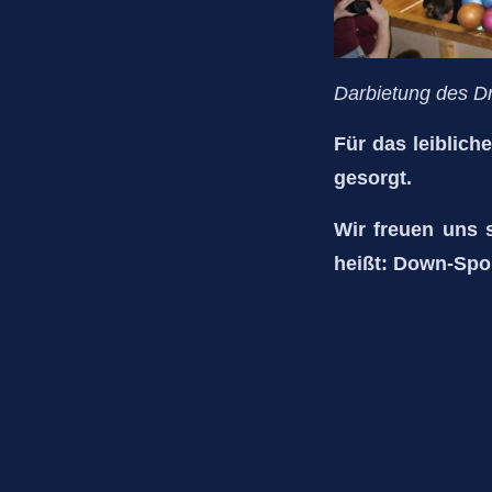
Darbietung des D
Für das leiblic
gesorgt.
Wir freuen uns 
heißt: Down-Spo