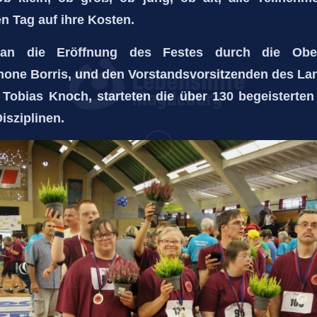
en Tag auf ihre Kosten.
an die Eröffnung des Festes durch die Oberb
one Borris, und den Vorstandsvorsitzenden des L
Tobias Knoch, starteten die über 130 begeisterten
isziplinen.