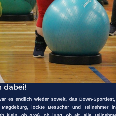
 dabei!
ar es endlich wieder soweit, das Down-Sportfest,
 Magdeburg, lockte Besucher und Teilnehmer i
 Ob klein, ob groß, ob jung, ob alt, alle Teilne