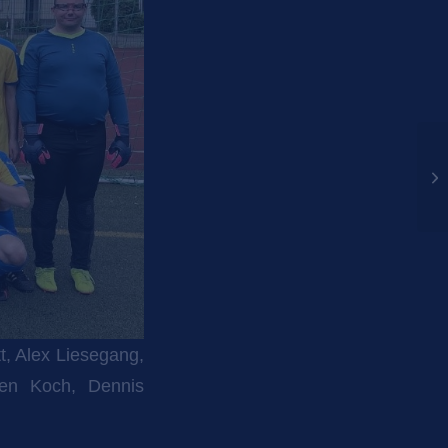
t, Alex Liesegang,
ven Koch, Dennis