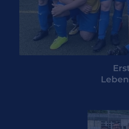
Ers
Leben