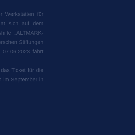
r Werkstätten für
hat sich auf dem
nshilfe „ALTMARK-
erschen Stiftungen
 07.06.2023 fährt
das Ticket für die
n im September in