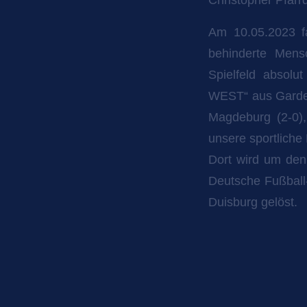
Am 10.05.2023 fa
behinderte Mens
Spielfeld absolu
WEST“ aus Gardele
Magdeburg (2-0)
unsere sportliche
Dort wird um den 
Deutsche Fußball
Duisburg gelöst.