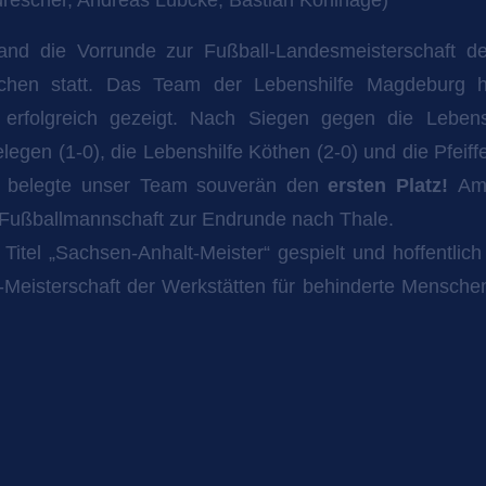
nd die Vorrunde zur Fußball-Landesmeisterschaft de
chen statt. Das Team der Lebenshilfe Magdeburg 
t erfolgreich gezeigt. Nach Siegen gegen die Lebe
gen (1-0), die Lebenshilfe Köthen (2-0) und die Pfeiff
, belegte unser Team souverän den
ersten Platz!
Am
 Fußballmannschaft zur Endrunde nach Thale.
Titel „Sachsen-Anhalt-Meister“ gespielt und hoffentlich 
-Meisterschaft der Werkstätten für behinderte Mensche