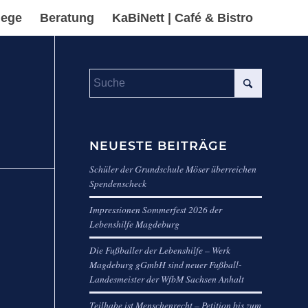
lege
Beratung
KaBiNett | Café & Bistro
NEUESTE BEITRÄGE
Schüler der Grundschule Möser überreichen
Spendenscheck
Impressionen Sommerfest 2026 der
Lebenshilfe Magdeburg
Die Fußballer der Lebenshilfe – Werk
Magdeburg gGmbH sind neuer Fußball-
Landesmeister der WfbM Sachsen Anhalt
Teilhabe ist Menschenrecht – Petition bis zum