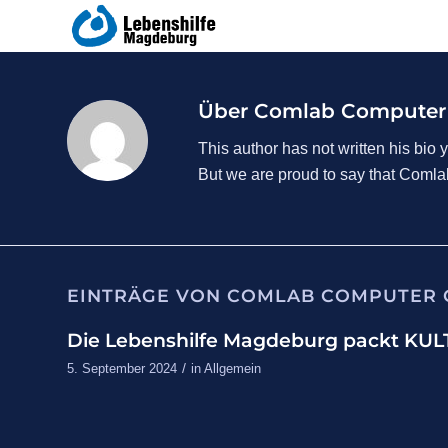
Über
Comlab Compute
This author has not written his bio y
But we are proud to say that
Comla
EINTRÄGE VON COMLAB COMPUTER
Die Lebenshilfe Magdeburg packt KUL
/
5. September 2024
in
Allgemein